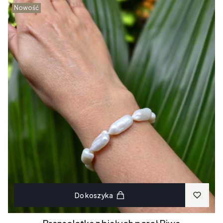
Nowość
Do koszyka