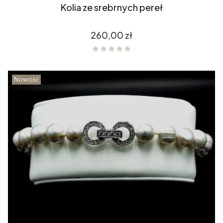
Kolia ze srebrnych pereł
Cena
260,00 zł
Nowość