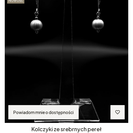
Nowość
Powiadom mnie o dostępności
Kolczyki ze srebrnych pereł