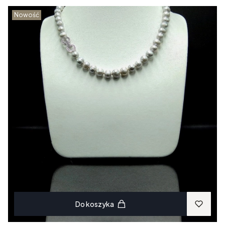
Nowość
Do koszyka