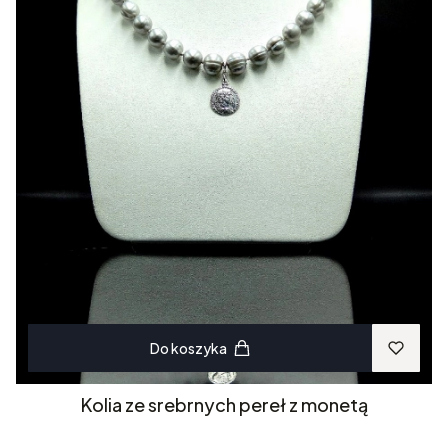
Do koszyka
Kolia ze srebrnych pereł z monetą