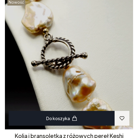
Nowość
Do koszyka
Kolia i bransoletka z różowych pereł Keshi