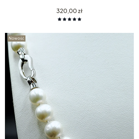
Cena
320,00 zł
Nowość