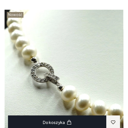
Nowość
Do koszyka