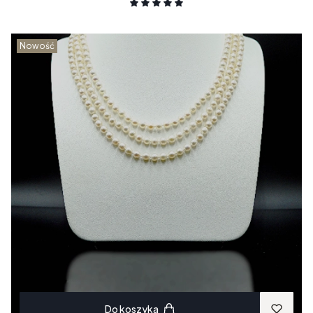
Nowość
Do koszyka