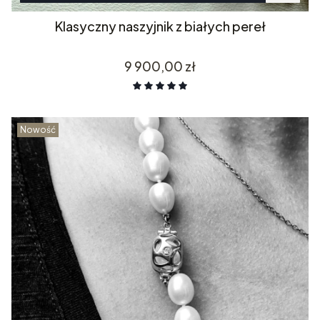
Klasyczny naszyjnik z białych pereł
Cena
9 900,00 zł
Nowość