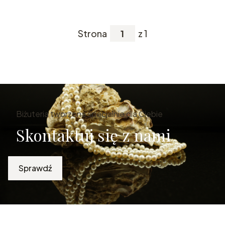
Strona
z 1
Biżuteria tworzona specjalnie dla Ciebie
Skontaktuj się z nami
Sprawdź