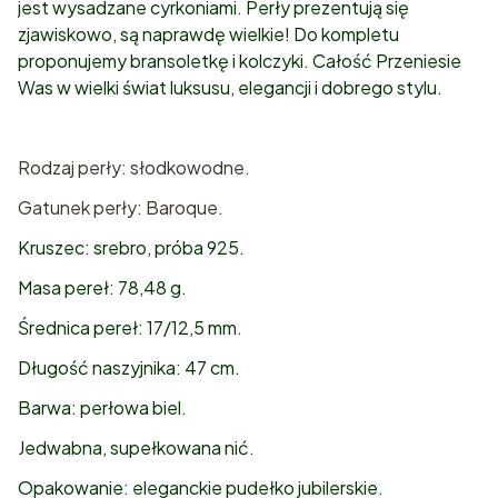
jest wysadzane cyrkoniami. Perły prezentują się
zjawiskowo, są naprawdę wielkie! Do kompletu
proponujemy bransoletkę i kolczyki. Całość Przeniesie
Was w wielki świat luksusu, elegancji i dobrego stylu.
Rodzaj perły: słodkowodne.
Gatunek perły: Baroque.
Kruszec: srebro, próba 925.
Masa pereł: 78,48 g.
Średnica pereł: 17/12,5 mm.
Długość naszyjnika: 47 cm.
Barwa: perłowa biel.
Jedwabna, supełkowana nić.
Opakowanie: eleganckie pudełko jubilerskie.