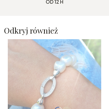
OD 12 H
Odkryj również