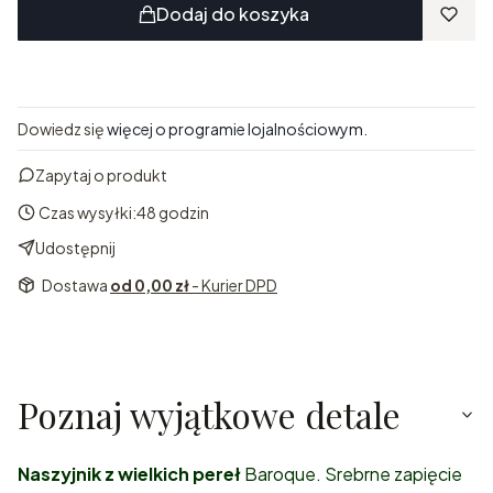
Dodaj do koszyka
Dowiedz się
więcej o programie lojalnościowym.
Zapytaj o produkt
Czas wysyłki:
48 godzin
Udostępnij
Dostawa
od 0,00 zł
- Kurier DPD
Poznaj wyjątkowe detale
Naszyjnik z wielkich pereł
Baroque. Srebrne zapięcie