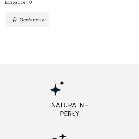
Liczba ocen: 0
Oceń i opisz
NATURALNE
PERŁY